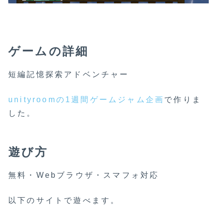
ゲームの詳細
短編記憶探索アドベンチャー
unityroomの1週間ゲームジャム企画
で作りま
した。
遊び方
無料・Webブラウザ・スマフォ対応
以下のサイトで遊べます。