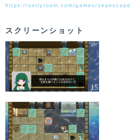
https://unityroom.com/games/seaescape
スクリーンショット