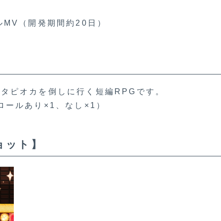
MV（開発期間約20日）
タピオカを倒しに行く短編RPGです。
ールあり×1、なし×1）
ョット】