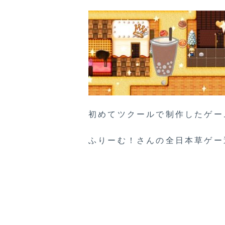
初めてツクールで制作したゲー
ふりーむ！さんの全日本草ゲー