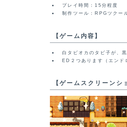
プレイ時間：15分程度
制作ツール：RPGツクール
【ゲーム内容】
白タピオカのタピ子が、黒
ED２つあります（エンドロ
【ゲームスクリーンシ