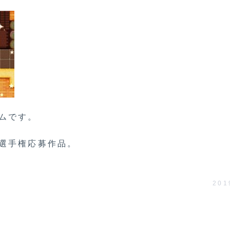
ムです。
選手権応募作品。
201