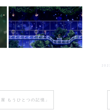
202
屋 もうひとつの記憶」