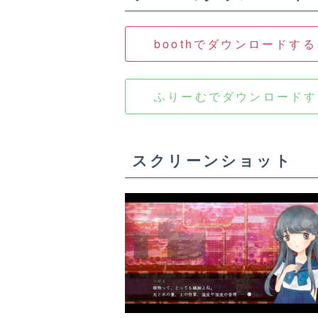
boothでダウンロードする
ふりーむでダウンロードす
スクリーンショット