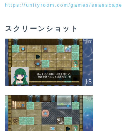
https://unityroom.com/games/seaescape
スクリーンショット