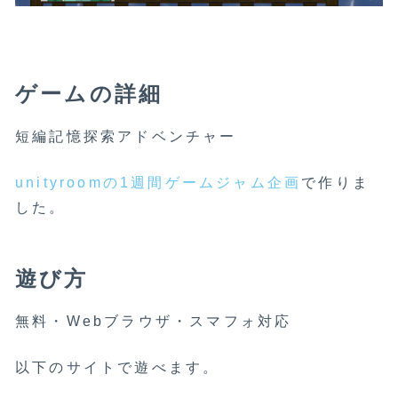
ゲームの詳細
短編記憶探索アドベンチャー
unityroomの1週間ゲームジャム企画
で作りま
した。
遊び方
無料・Webブラウザ・スマフォ対応
以下のサイトで遊べます。